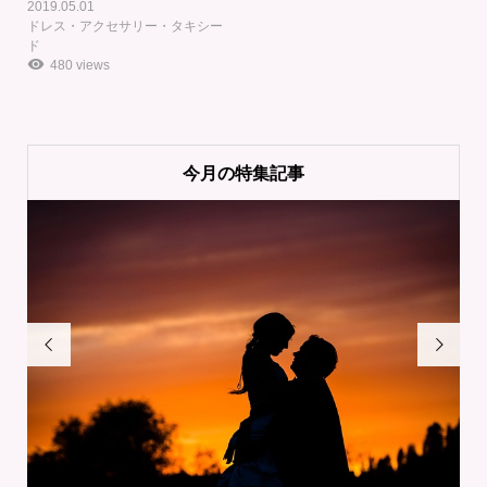
2019.05.01
ドレス・アクセサリー・タキシー
ド
480 views
今月の特集記事

