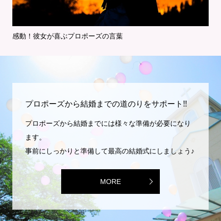
感動！彼女が喜ぶプロポーズの言葉
特
プロポーズから結婚までの道のりをサポート!!
プロポーズから結婚までには様々な準備が必要になり
ます。
事前にしっかりと準備して最高の結婚式にしましょう♪
MORE