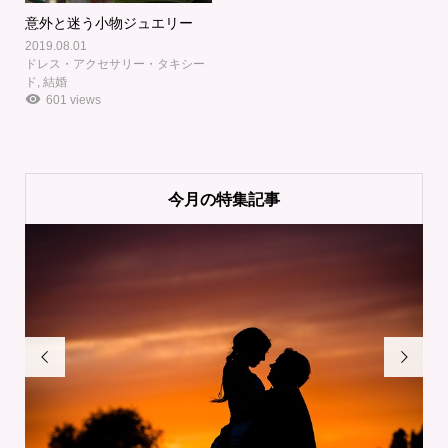
意外と迷う小物ジュエリー
2019.08.01
ドレス・アクセサリー・タキシー
ド
,
結婚
601 views
今月の特集記事

