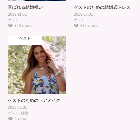
喜ばれる結婚祝い
ゲストのための結婚式ドレス
2019.11.01
2019.07.01
ゲスト
ゲスト
323 views
331 views
ゲスト
ゲストのためのヘアメイク
2019.01.01
ゲスト
,
結婚
4 views