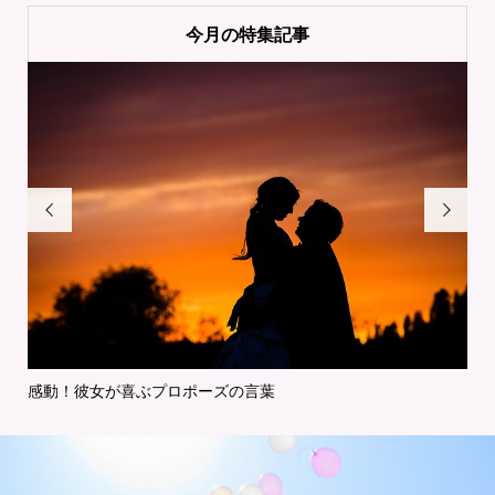
今月の特集記事


感動！彼女が喜ぶプロポーズの言葉
特