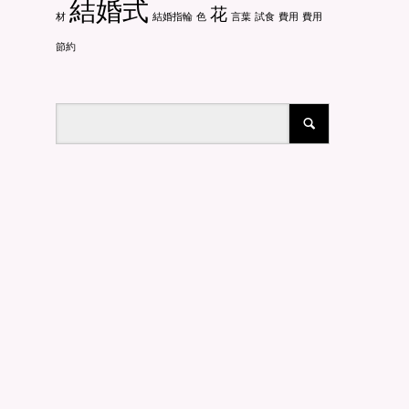
結婚式
花
材
結婚指輪
色
言葉
試食
費用
費用
節約