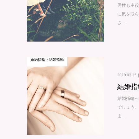
男性も主役
に気を取
さ...
婚約指輪・結婚指輪
2019.03.15
結婚指
結婚指輪っ
でしょう
ま...