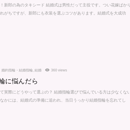
！新郎の為のタキシード 結婚式は男性だって主役です。つい花嫁ばか
られがちですが、新郎にも衣装を選ぶコツがあります。結婚式を大成功
婚約指輪・結婚指輪
,
結婚
360 views
輪に悩んだら
て実際にどうやって選ぶの？ 結婚指輪選びで悩んでいる方は少なくな
。なかには、結婚式の準備に追われ、当日うっかり結婚指輪を忘れてし