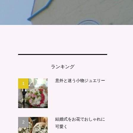
ランキング
意外と迷う小物ジュエリー
1
ヘ
結婚式をお花でおしゃれに
2
可愛く