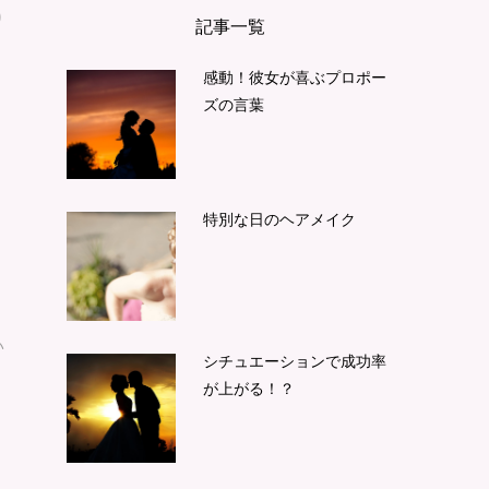
り
記事一覧
感動！彼女が喜ぶプロポー
ズの言葉
特別な日のヘアメイク
い
シチュエーションで成功率
が上がる！？