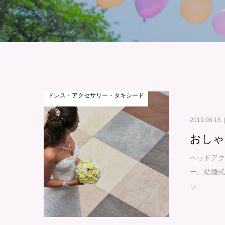
ドレス・アクセサリー・タキシード
2019.06.15
おしゃ
ヘッドアク
ー。結婚
ッ...