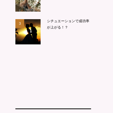
シチュエーションで成功率
3
が上がる！？
グ