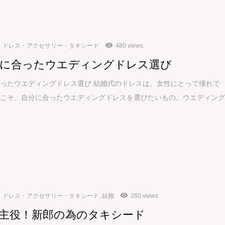
ドレス・アクセサリー・タキシード
480 views
に合ったウエディングドレス選び
ったウエディングドレス選び 結婚式のドレスは、女性にとって憧れで
らこそ、自分に合ったウエディングドレスを選びたいもの。ウエディン
ドレス・アクセサリー・タキシード
,
結婚
260 views
主役！新郎の為のタキシード