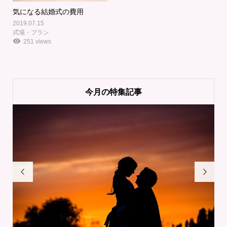
気になる結婚式の費用
2019.07.15
式場・プラン
251 views
今月の特集記事

